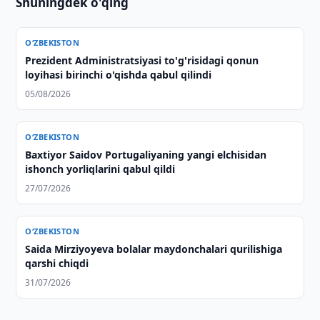
Shuningdek o'qing
O‘ZBEKISTON
Prezident Administratsiyasi to'g'risidagi qonun
loyihasi birinchi o'qishda qabul qilindi
05/08/2026
O‘ZBEKISTON
Baxtiyor Saidov Portugaliyaning yangi elchisidan
ishonch yorliqlarini qabul qildi
27/07/2026
O‘ZBEKISTON
Saida Mirziyoyeva bolalar maydonchalari qurilishiga
qarshi chiqdi
31/07/2026