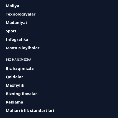
Moliya
Texnologiyalar
Madaniyat
Sport
Infografika
Maxsus loyihalar
BIZ HAQIMIZDA
Biz haqimizda
Qoidalar
Maxfiylik
Bizning ilovalar
Reklama
Muharrirlik standartlari