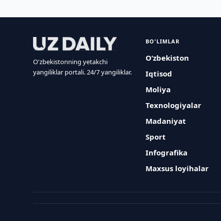
BO'LIMLAR
O‘zbekiston
O'zbekistonning yetakchi
yangiliklar portali. 24/7 yangiliklar.
Iqtisod
Moliya
Texnologiyalar
Madaniyat
Sport
Infografika
Maxsus loyihalar