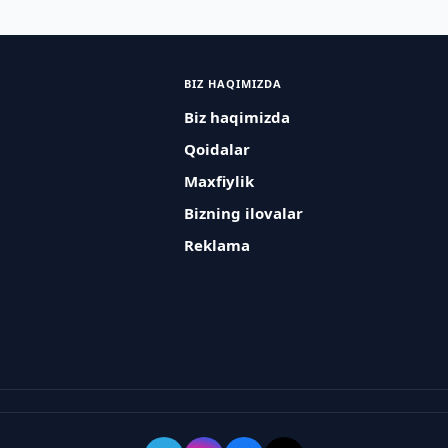
BIZ HAQIMIZDA
Biz haqimizda
Qoidalar
Maxfiylik
Bizning ilovalar
Reklama