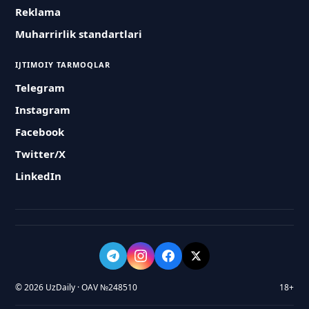
Reklama
Muharrirlik standartlari
IJTIMOIY TARMOQLAR
Telegram
Instagram
Facebook
Twitter/X
LinkedIn
© 2026 UzDaily · OAV №248510
18+