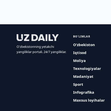
BO'LIMLAR
O‘zbekiston
O'zbekistonning yetakchi
yangiliklar portali. 24/7 yangiliklar.
Iqtisod
Moliya
Texnologiyalar
Madaniyat
Sport
Infografika
Maxsus loyihalar