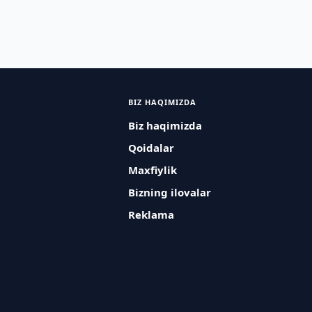
BIZ HAQIMIZDA
Biz haqimizda
Qoidalar
Maxfiylik
Bizning ilovalar
Reklama