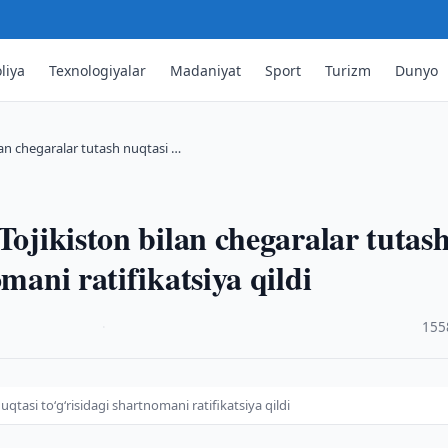
liya
Texnologiyalar
Madaniyat
Sport
Turizm
Dunyo
ilan chegaralar tutash nuqtasi …
Tojikiston bilan chegaralar tutas
mani ratifikatsiya qildi
·
155
uqtasi to‘g‘risidagi shartnomani ratifikatsiya qildi