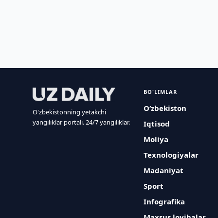
BO'LIMLAR
O‘zbekiston
O'zbekistonning yetakchi
yangiliklar portali. 24/7 yangiliklar.
Iqtisod
Moliya
Texnologiyalar
Madaniyat
Sport
Infografika
Maxsus loyihalar