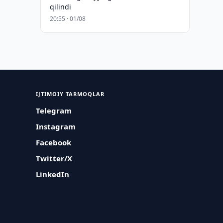
qilindi
20:55 · 01/08
IJTIMOIY TARMOQLAR
Telegram
Instagram
Facebook
Twitter/X
LinkedIn