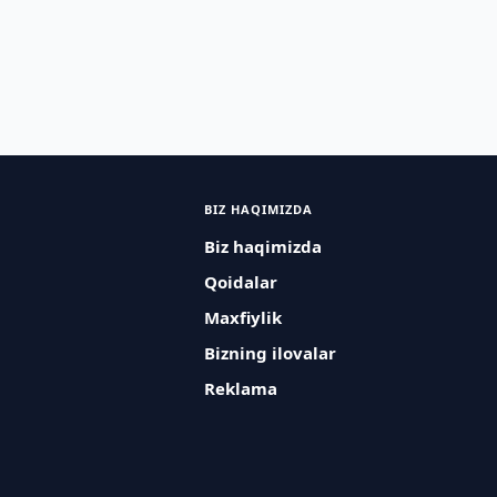
BIZ HAQIMIZDA
Biz haqimizda
Qoidalar
Maxfiylik
Bizning ilovalar
Reklama