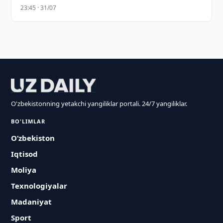
23:45 · 31/07
O'zbekistonning yetakchi yangiliklar portali. 24/7 yangiliklar.
BO'LIMLAR
O‘zbekiston
Iqtisod
Moliya
Texnologiyalar
Madaniyat
Sport