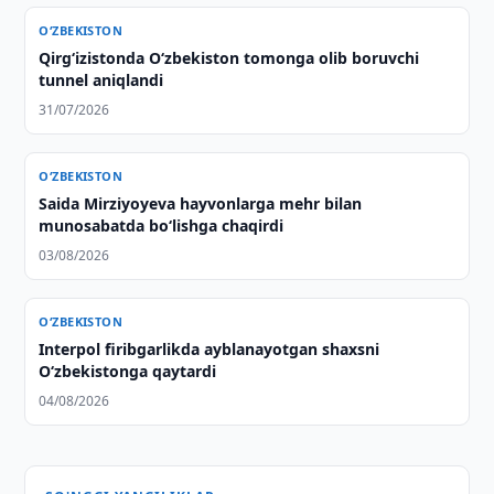
O‘ZBEKISTON
Qirg‘izistonda O‘zbekiston tomonga olib boruvchi
tunnel aniqlandi
31/07/2026
O‘ZBEKISTON
Saida Mirziyoyeva hayvonlarga mehr bilan
munosabatda bo‘lishga chaqirdi
03/08/2026
O‘ZBEKISTON
Interpol firibgarlikda ayblanayotgan shaxsni
O‘zbekistonga qaytardi
04/08/2026