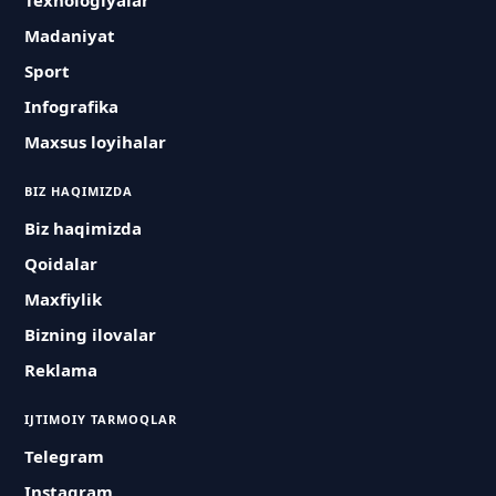
Texnologiyalar
Madaniyat
Sport
Infografika
Maxsus loyihalar
BIZ HAQIMIZDA
Biz haqimizda
Qoidalar
Maxfiylik
Bizning ilovalar
Reklama
IJTIMOIY TARMOQLAR
Telegram
Instagram