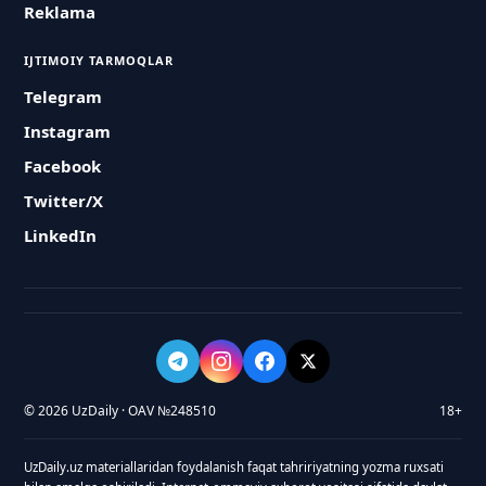
Reklama
IJTIMOIY TARMOQLAR
Telegram
Instagram
Facebook
Twitter/X
LinkedIn
© 2026 UzDaily · OAV №248510
18+
UzDaily.uz materiallaridan foydalanish faqat tahririyatning yozma ruxsati