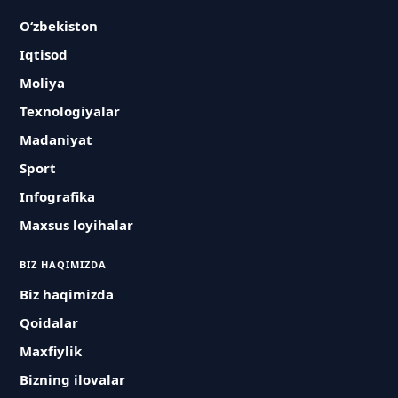
O‘zbekiston
Iqtisod
Moliya
Texnologiyalar
Madaniyat
Sport
Infografika
Maxsus loyihalar
BIZ HAQIMIZDA
Biz haqimizda
Qoidalar
Maxfiylik
Bizning ilovalar