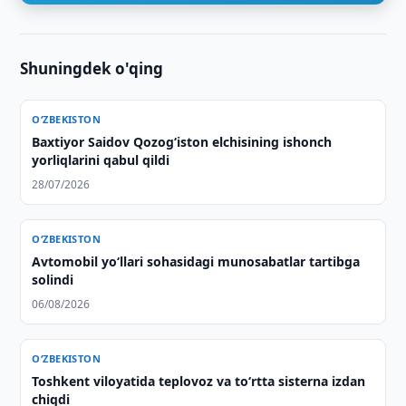
Shuningdek o'qing
O‘ZBEKISTON
Baxtiyor Saidov Qozog‘iston elchisining ishonch
yorliqlarini qabul qildi
28/07/2026
O‘ZBEKISTON
Avtomobil yo‘llari sohasidagi munosabatlar tartibga
solindi
06/08/2026
O‘ZBEKISTON
Toshkent viloyatida teplovoz va to‘rtta sisterna izdan
chiqdi