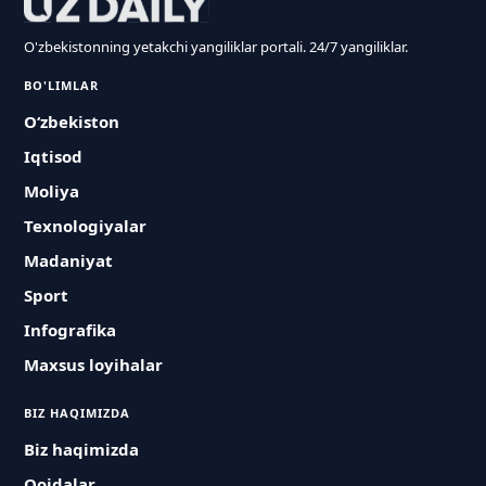
O'zbekistonning yetakchi yangiliklar portali. 24/7 yangiliklar.
BO'LIMLAR
O‘zbekiston
Iqtisod
Moliya
Texnologiyalar
Madaniyat
Sport
Infografika
Maxsus loyihalar
BIZ HAQIMIZDA
Biz haqimizda
Qoidalar