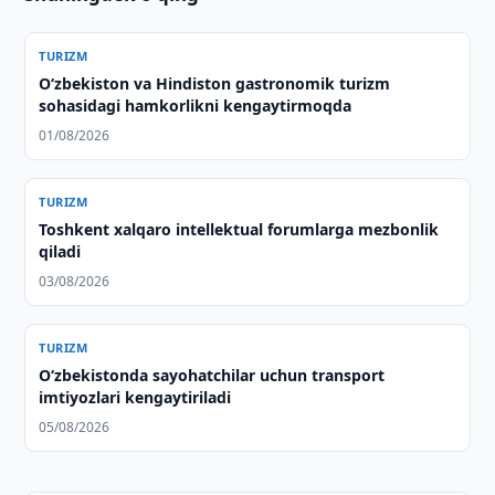
TURIZM
Oʻzbekiston va Hindiston gastronomik turizm
sohasidagi hamkorlikni kengaytirmoqda
01/08/2026
TURIZM
Toshkent xalqaro intellektual forumlarga mezbonlik
qiladi
03/08/2026
TURIZM
Oʻzbekistonda sayohatchilar uchun transport
imtiyozlari kengaytiriladi
05/08/2026