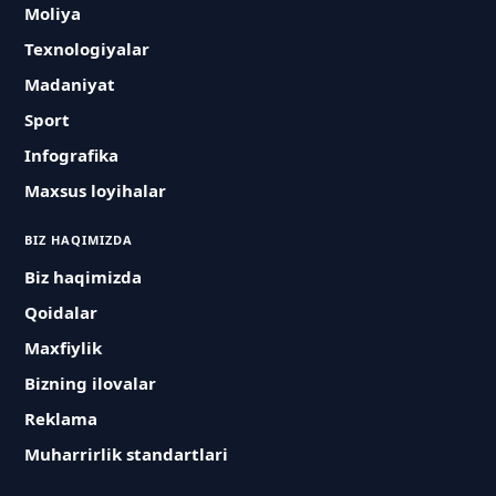
Moliya
Texnologiyalar
Madaniyat
Sport
Infografika
Maxsus loyihalar
BIZ HAQIMIZDA
Biz haqimizda
Qoidalar
Maxfiylik
Bizning ilovalar
Reklama
Muharrirlik standartlari