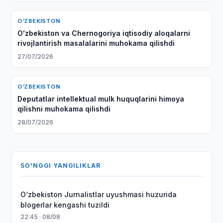
O‘ZBEKISTON
Oʻzbekiston va Chernogoriya iqtisodiy aloqalarni
rivojlantirish masalalarini muhokama qilishdi
27/07/2026
O‘ZBEKISTON
Deputatlar intellektual mulk huquqlarini himoya
qilishni muhokama qilishdi
28/07/2026
SO'NGGI YANGILIKLAR
O‘zbekiston Jurnalistlar uyushmasi huzurida
blogerlar kengashi tuzildi
22:45 · 08/08