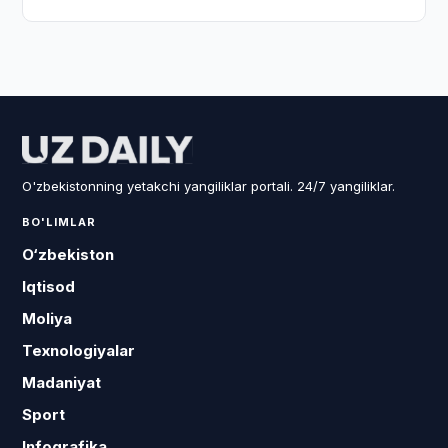
O'zbekistonning yetakchi yangiliklar portali. 24/7 yangiliklar.
BO'LIMLAR
O‘zbekiston
Iqtisod
Moliya
Texnologiyalar
Madaniyat
Sport
Infografika