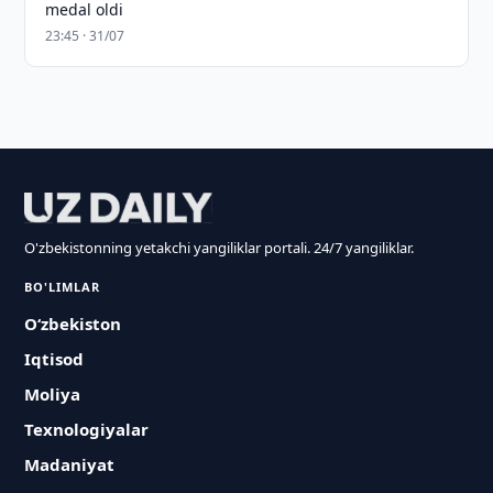
medal oldi
23:45 · 31/07
O'zbekistonning yetakchi yangiliklar portali. 24/7 yangiliklar.
BO'LIMLAR
O‘zbekiston
Iqtisod
Moliya
Texnologiyalar
Madaniyat