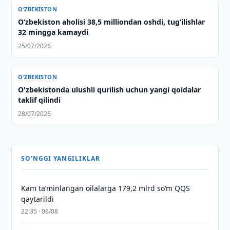
O‘ZBEKISTON
O‘zbekiston aholisi 38,5 milliondan oshdi, tug‘ilishlar
32 mingga kamaydi
25/07/2026
O‘ZBEKISTON
O'zbekistonda ulushli qurilish uchun yangi qoidalar
taklif qilindi
28/07/2026
SO'NGGI YANGILIKLAR
Kam taʼminlangan oilalarga 179,2 mlrd so‘m QQS
qaytarildi
22:35 · 06/08