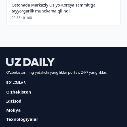
Ostonada Markaziy Osiyo-Koreya sammitiga
tayyorgarlik muhokama qilindi
20:55 · 01/08
O'zbekistonning yetakchi yangiliklar portali. 24/7 yangiliklar.
BO'LIMLAR
O‘zbekiston
Iqtisod
Moliya
Texnologiyalar