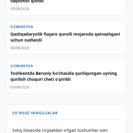
taqdimot qilindi
05/08/2026
O‘ZBEKISTON
Qashqadaryolik fuqaro qurolli mojaroda qatnashgani
uchun sudlandi
06/08/2026
O‘ZBEKISTON
Toshkentda Beruniy ko‘chasida qurilayotgan uyning
qurilish chuquri cheti o‘pirildi
03/08/2026
SO'NGGI YANGILIKLAR
Soliq ilovasida ro'yxatdan o'tgan tushumlar soni