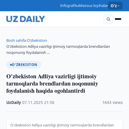
Infografika
Maxsus loyihalar
O'z
Bosh sahifa
O‘zbekiston
›
›
O'zbekiston Adliya vazirligi ijtimoiy tarmoqlarda brendlardan
noqonuniy foydalanish …
O‘ZBEKISTON
O'zbekiston Adliya vazirligi ijtimoiy
tarmoqlarda brendlardan noqonuniy
foydalanish haqida ogohlantirdi
UzDaily
·
07.11.2025
·
21:56
·
1643 views
O'zbekiston Adliya vazirligi ijtimoiy tarmoqlarda brendlardan