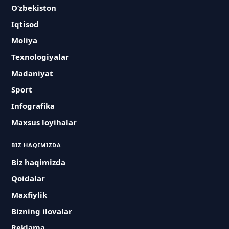
O‘zbekiston
Iqtisod
Moliya
Texnologiyalar
Madaniyat
Sport
Infografika
Maxsus loyihalar
BIZ HAQIMIZDA
Biz haqimizda
Qoidalar
Maxfiylik
Bizning ilovalar
Reklama