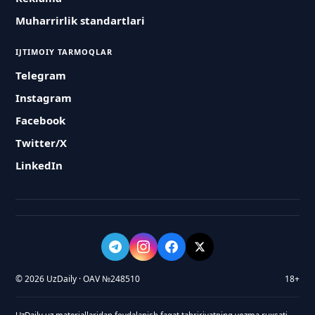
Muharrirlik standartlari
IJTIMOIY TARMOQLAR
Telegram
Instagram
Facebook
Twitter/X
LinkedIn
© 2026 UzDaily · OAV №248510
18+