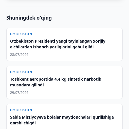
Shuningdek o'qing
O‘ZBEKISTON
Oʻzbekiston Prezidenti yangi tayinlangan xorijiy
elchilardan ishonch yorliqlarini qabul qildi
28/07/2026
O‘ZBEKISTON
Toshkent aeroportida 4,4 kg sintetik narkotik
musodara qilindi
29/07/2026
O‘ZBEKISTON
Saida Mirziyoyeva bolalar maydonchalari qurilishiga
qarshi chiqdi