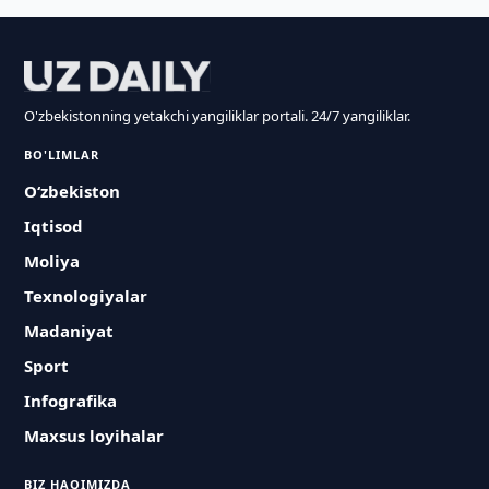
O'zbekistonning yetakchi yangiliklar portali. 24/7 yangiliklar.
BO'LIMLAR
O‘zbekiston
Iqtisod
Moliya
Texnologiyalar
Madaniyat
Sport
Infografika
Maxsus loyihalar
BIZ HAQIMIZDA