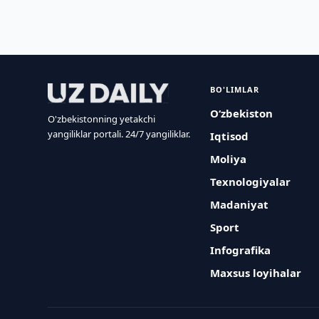
BO'LIMLAR
O‘zbekiston
O'zbekistonning yetakchi
yangiliklar portali. 24/7 yangiliklar.
Iqtisod
Moliya
Texnologiyalar
Madaniyat
Sport
Infografika
Maxsus loyihalar