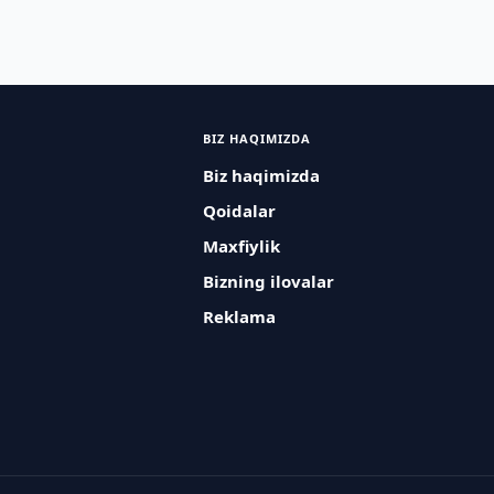
BIZ HAQIMIZDA
Biz haqimizda
Qoidalar
Maxfiylik
Bizning ilovalar
Reklama