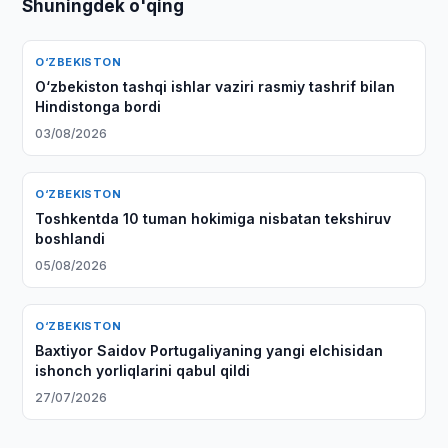
Shuningdek o'qing
O‘ZBEKISTON
O‘zbekiston tashqi ishlar vaziri rasmiy tashrif bilan
Hindistonga bordi
03/08/2026
O‘ZBEKISTON
Toshkentda 10 tuman hokimiga nisbatan tekshiruv
boshlandi
05/08/2026
O‘ZBEKISTON
Baxtiyor Saidov Portugaliyaning yangi elchisidan
ishonch yorliqlarini qabul qildi
27/07/2026