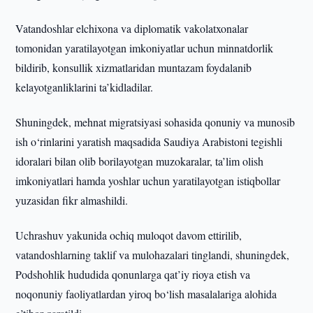
Vatandoshlar elchixona va diplomatik vakolatxonalar
tomonidan yaratilayotgan imkoniyatlar uchun minnatdorlik
bildirib, konsullik xizmatlaridan muntazam foydalanib
kelayotganliklarini ta’kidladilar.
Shuningdek, mehnat migratsiyasi sohasida qonuniy va munosib
ish o‘rinlarini yaratish maqsadida Saudiya Arabistoni tegishli
idoralari bilan olib borilayotgan muzokaralar, ta’lim olish
imkoniyatlari hamda yoshlar uchun yaratilayotgan istiqbollar
yuzasidan fikr almashildi.
Uchrashuv yakunida ochiq muloqot davom ettirilib,
vatandoshlarning taklif va mulohazalari tinglandi, shuningdek,
Podshohlik hududida qonunlarga qat’iy rioya etish va
noqonuniy faoliyatlardan yiroq bo‘lish masalalariga alohida