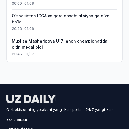
00:00 · 01/08
O‘zbekiston ICCA xalqaro assotsiatsiyasiga aʼzo
bo‘ldi
20:38 · 01/08
Muxlisa Masharipova U17 jahon chempionatida
oltin medal oldi
23:45 · 31/07
O'zbekistonning yetakchi yangiliklar portali. 24/7 yangiliklar.
BO'LIMLAR