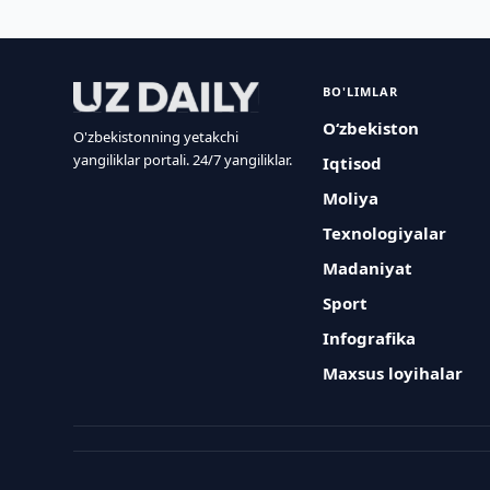
BO'LIMLAR
O‘zbekiston
O'zbekistonning yetakchi
yangiliklar portali. 24/7 yangiliklar.
Iqtisod
Moliya
Texnologiyalar
Madaniyat
Sport
Infografika
Maxsus loyihalar