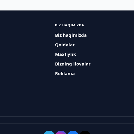
BIZ HAQIMIZDA
Biz haqimizda
Qoidalar
Maxfiylik
Bizning ilovalar
Reklama