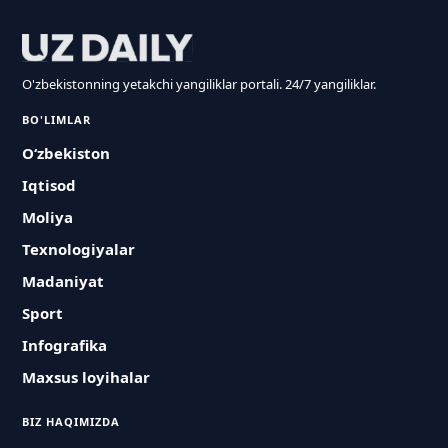
O'zbekistonning yetakchi yangiliklar portali. 24/7 yangiliklar.
BO'LIMLAR
O‘zbekiston
Iqtisod
Moliya
Texnologiyalar
Madaniyat
Sport
Infografika
Maxsus loyihalar
BIZ HAQIMIZDA