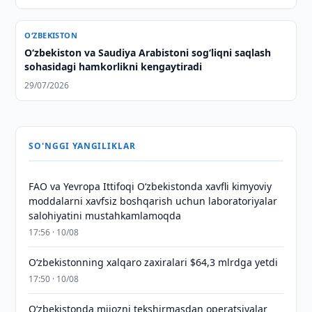
O‘ZBEKISTON
Oʻzbekiston va Saudiya Arabistoni sogʻliqni saqlash
sohasidagi hamkorlikni kengaytiradi
29/07/2026
SO'NGGI YANGILIKLAR
FAO va Yevropa Ittifoqi O‘zbekistonda xavfli kimyoviy
moddalarni xavfsiz boshqarish uchun laboratoriyalar
salohiyatini mustahkamlamoqda
17:56 · 10/08
O‘zbekistonning xalqaro zaxiralari $64,3 mlrdga yetdi
17:50 · 10/08
O‘zbekistonda mijozni tekshirmasdan operatsiyalar