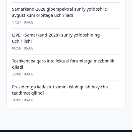
Samarkand-2028 giperspektral sun’iy yo‘ldoshi 5-
avgust kuni orbitaga uchiriladi
17:37 · 04/08
LIVE: «Samarkand-2028» sun’iy yo‘ldoshining
uchirilishi
06:58 · 05/08
Toshkent xalqaro intellektual forumlarga mezbonlik
qiladi
23:08 · 03/08
Prezidentga kadastr tizimini isloh qilish bo'yicha
taqdimot qilindi
10:09 · 05/08