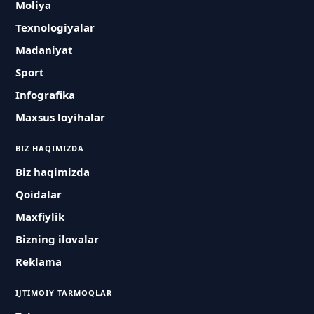
Moliya
Texnologiyalar
Madaniyat
Sport
Infografika
Maxsus loyihalar
BIZ HAQIMIZDA
Biz haqimizda
Qoidalar
Maxfiylik
Bizning ilovalar
Reklama
IJTIMOIY TARMOQLAR