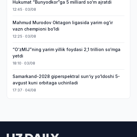
Hukumat “Bunyodkor”ga 5 milliard so‘m ajratdi
12:45 · 03/08
Mahmud Murodov Oktagon ligasida yarim og‘ir
vazn chempioni bo‘ldi
12:25 · 03/08
“O‘zMIJ”ning yarim yillik foydasi 2,1 trillion so‘mga
yetdi
18:10 · 03/08
Samarkand-2028 giperspektral sun’iy yo‘ldoshi 5-
avgust kuni orbitaga uchiriladi
17:37 · 04/08