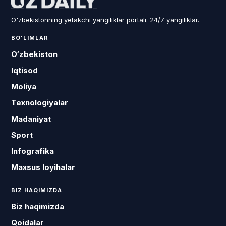
O'zbekistonning yetakchi yangiliklar portali. 24/7 yangiliklar.
BO'LIMLAR
O‘zbekiston
Iqtisod
Moliya
Texnologiyalar
Madaniyat
Sport
Infografika
Maxsus loyihalar
BIZ HAQIMIZDA
Biz haqimizda
Qoidalar