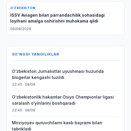
O‘ZBEKISTON
ISSV Aviagen bilan parrandachilik sohasidagi
loyihani amalga oshirishni muhokama qildi
06/08/2026
SO'NGGI YANGILIKLAR
O‘zbekiston Jurnalistlar uyushmasi huzurida
blogerlar kengashi tuzildi
22:45 · 08/08
O‘zbekistonlik hakamlar Osiyo Chempionlar ligasi
saralash o‘yinlarini boshqaradi
22:40 · 08/08
Mirziyoyev quruvchilarni kasb bayrami bilan
tabrikladi