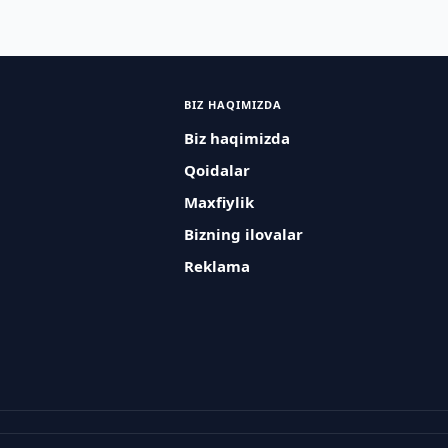
BIZ HAQIMIZDA
Biz haqimizda
Qoidalar
Maxfiylik
Bizning ilovalar
Reklama