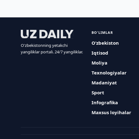
BO'LIMLAR
O‘zbekiston
O'zbekistonning yetakchi
yangiliklar portali. 24/7 yangiliklar.
Iqtisod
Moliya
Texnologiyalar
Madaniyat
Sport
Infografika
Maxsus loyihalar