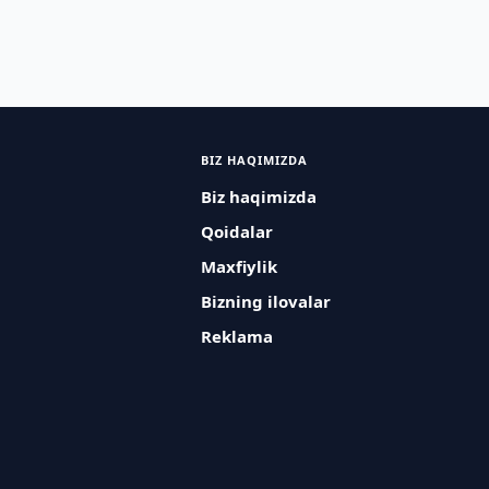
BIZ HAQIMIZDA
Biz haqimizda
Qoidalar
Maxfiylik
Bizning ilovalar
Reklama