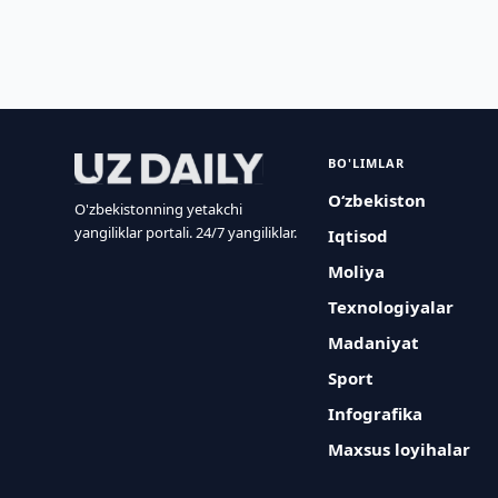
BO'LIMLAR
O‘zbekiston
O'zbekistonning yetakchi
yangiliklar portali. 24/7 yangiliklar.
Iqtisod
Moliya
Texnologiyalar
Madaniyat
Sport
Infografika
Maxsus loyihalar