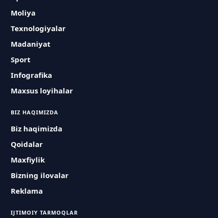
Moliya
Texnologiyalar
Madaniyat
Sport
Infografika
Maxsus loyihalar
BIZ HAQIMIZDA
Biz haqimizda
Qoidalar
Maxfiylik
Bizning ilovalar
Reklama
IJTIMOIY TARMOQLAR