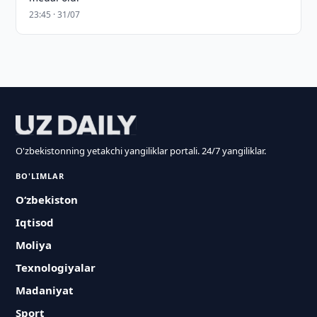
23:45 · 31/07
O'zbekistonning yetakchi yangiliklar portali. 24/7 yangiliklar.
BO'LIMLAR
O‘zbekiston
Iqtisod
Moliya
Texnologiyalar
Madaniyat
Sport