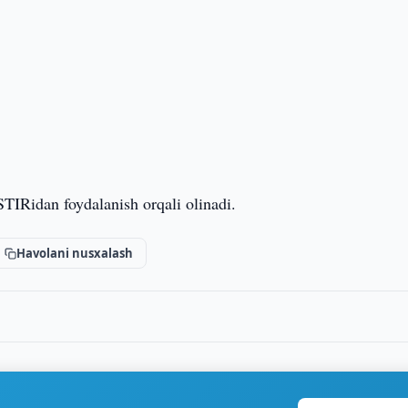
TIRidan foydalanish orqali olinadi.
Havolani nusxalash