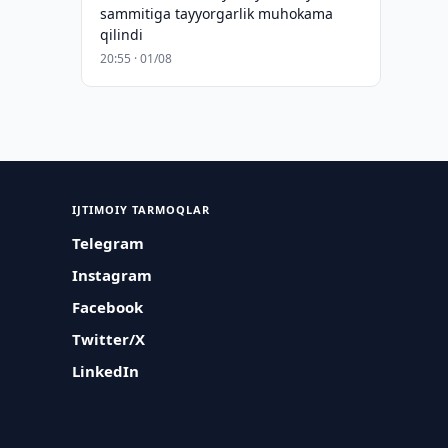
sammitiga tayyorgarlik muhokama
qilindi
20:55 · 01/08
IJTIMOIY TARMOQLAR
Telegram
Instagram
Facebook
Twitter/X
LinkedIn