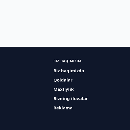
BIZ HAQIMIZDA
Biz haqimizda
Qoidalar
Maxfiylik
Bizning ilovalar
Reklama