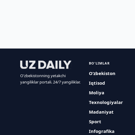
BO'LIMLAR
O‘zbekiston
O'zbekistonning yetakchi
yangiliklar portali. 24/7 yangiliklar.
Iqtisod
Moliya
Texnologiyalar
Madaniyat
Sport
Infografika