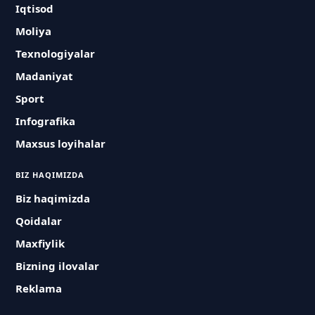
Iqtisod
Moliya
Texnologiyalar
Madaniyat
Sport
Infografika
Maxsus loyihalar
BIZ HAQIMIZDA
Biz haqimizda
Qoidalar
Maxfiylik
Bizning ilovalar
Reklama