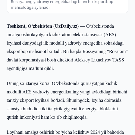
Rossiyaning yadroviy energetikadagi birinchi eksportbop
mahsulotiga aylanadi
Toshkent, O‘zbekiston (UzDaily.uz) —
O‘zbekistonda
amalga oshirilayotgan kichik atom elektr stansiyasi (AES)
loyihasi dunyodagi ilk modulli yadroviy energetika sohasidagi
eksportbop mahsulot bo‘ladi. Bu haqda Rossiyaning “Rosatom”
davlat korporatsiyasi bosh direktori Aleksey Lixachyov TASS
agentligiga maʼlum qildi.
Uning so‘zlariga ko‘ra, O‘zbekistonda qurilayotgan kichik
modulli AES yadroviy energetikaning yangi avlodidagi birinchi
tarixiy eksport loyihasi bo‘ladi. Shuningdek, loyiha doirasida
stansiya hududida ikkita yirik gigavattli energiya bloklarini
qurish imkoniyati ham ko‘rib chiqilmoqda.
Loyihani amalga oshirish bo‘yicha kelishuv 2024 yil bahorida