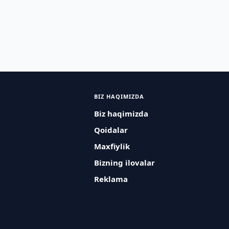
BIZ HAQIMIZDA
Biz haqimizda
Qoidalar
Maxfiylik
Bizning ilovalar
Reklama