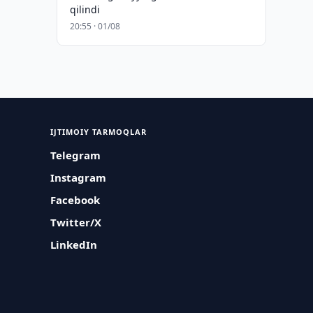
qilindi
20:55 · 01/08
IJTIMOIY TARMOQLAR
Telegram
Instagram
Facebook
Twitter/X
LinkedIn