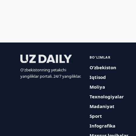
BO'LIMLAR
O‘zbekiston
O'zbekistonning yetakchi
yangiliklar portali. 24/7 yangiliklar.
Iqtisod
Moliya
Texnologiyalar
Madaniyat
Sport
Infografika
Maxsus loyihalar