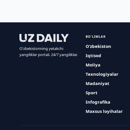
BO'LIMLAR
O‘zbekiston
O'zbekistonning yetakchi
yangiliklar portali. 24/7 yangiliklar.
Iqtisod
Moliya
Texnologiyalar
Madaniyat
Sport
Infografika
Maxsus loyihalar