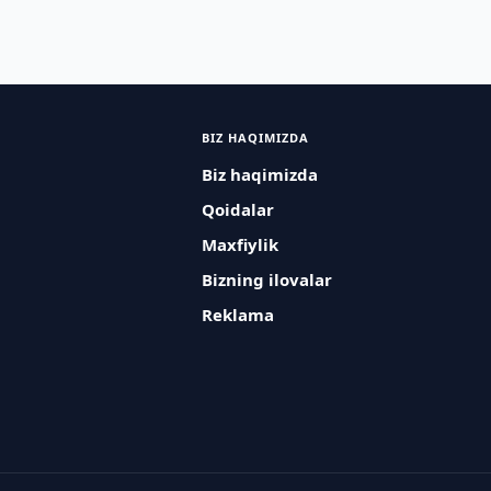
BIZ HAQIMIZDA
Biz haqimizda
Qoidalar
Maxfiylik
Bizning ilovalar
Reklama