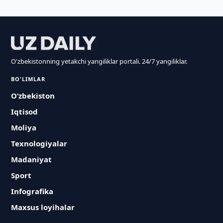
O'zbekistonning yetakchi yangiliklar portali. 24/7 yangiliklar.
BO'LIMLAR
O‘zbekiston
Iqtisod
Moliya
Texnologiyalar
Madaniyat
Sport
Infografika
Maxsus loyihalar