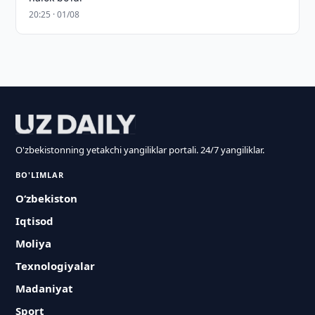
20:25 · 01/08
O'zbekistonning yetakchi yangiliklar portali. 24/7 yangiliklar.
BO'LIMLAR
O‘zbekiston
Iqtisod
Moliya
Texnologiyalar
Madaniyat
Sport