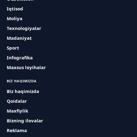
Iqtisod
Moliya
Texnologiyalar
Madaniyat
Sport
Infografika
Maxsus loyihalar
BIZ HAQIMIZDA
Biz haqimizda
Qoidalar
Maxfiylik
Bizning ilovalar
Reklama