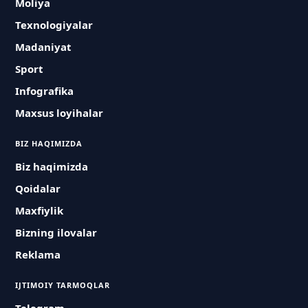
Moliya
Texnologiyalar
Madaniyat
Sport
Infografika
Maxsus loyihalar
BIZ HAQIMIZDA
Biz haqimizda
Qoidalar
Maxfiylik
Bizning ilovalar
Reklama
IJTIMOIY TARMOQLAR