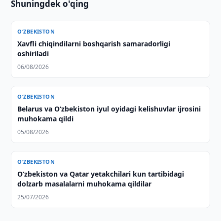
Shuningdek o'qing
O‘ZBEKISTON
Xavfli chiqindilarni boshqarish samaradorligi
oshiriladi
06/08/2026
O‘ZBEKISTON
Belarus va O‘zbekiston iyul oyidagi kelishuvlar ijrosini
muhokama qildi
05/08/2026
O‘ZBEKISTON
Oʻzbekiston va Qatar yetakchilari kun tartibidagi
dolzarb masalalarni muhokama qildilar
25/07/2026