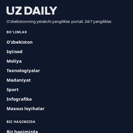
O'zbekistonning yetakchi yangiliklar portali. 24/7 yangiliklar.
BO'LIMLAR
O‘zbekiston
Iqtisod
Moliya
Texnologiyalar
Madaniyat
Sport
Infografika
Maxsus loyihalar
BIZ HAQIMIZDA
Biz haqimizda