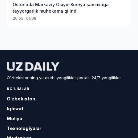
Ostonada Markaziy Osiyo-Koreya sammitiga
tayyorgarlik muhokama qilindi
20:55 · 01/08
O'zbekistonning yetakchi yangiliklar portali. 24/7 yangiliklar.
BO'LIMLAR
O‘zbekiston
Iqtisod
Moliya
Texnologiyalar