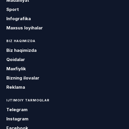
Madaniyat
Sport
Infografika
Maxsus loyihalar
BIZ HAQIMIZDA
Biz haqimizda
Qoidalar
Maxfiylik
Bizning ilovalar
Reklama
IJTIMOIY TARMOQLAR
Telegram
Instagram
Facebook