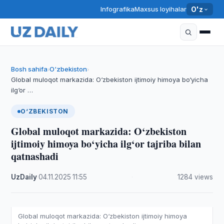
Infografika
Maxsus loyihalar
O'z
Bosh sahifa
O‘zbekiston
›
›
Global muloqot markazida: O‘zbekiston ijtimoiy himoya bo‘yicha
ilg‘or …
O‘ZBEKISTON
Global muloqot markazida: O‘zbekiston
ijtimoiy himoya bo‘yicha ilg‘or tajriba bilan
qatnashadi
UzDaily
·
04.11.2025
·
11:55
·
1284 views
Global muloqot markazida: O‘zbekiston ijtimoiy himoya