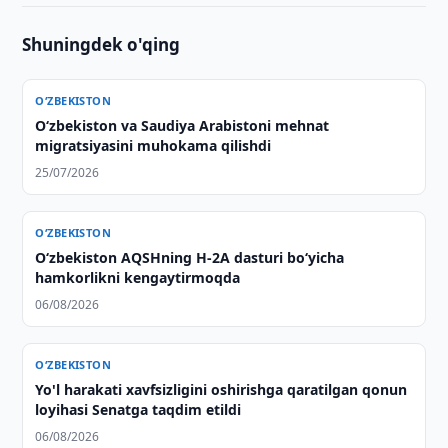
Shuningdek o'qing
O‘ZBEKISTON
Oʻzbekiston va Saudiya Arabistoni mehnat
migratsiyasini muhokama qilishdi
25/07/2026
O‘ZBEKISTON
O‘zbekiston AQSHning H-2A dasturi bo‘yicha
hamkorlikni kengaytirmoqda
06/08/2026
O‘ZBEKISTON
Yo'l harakati xavfsizligini oshirishga qaratilgan qonun
loyihasi Senatga taqdim etildi
06/08/2026