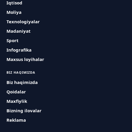
Iqtisod
Moliya
Texnologiyalar
Madaniyat
Sport
Infografika
Maxsus loyihalar
BIZ HAQIMIZDA
Biz haqimizda
Qoidalar
Maxfiylik
Bizning ilovalar
Reklama