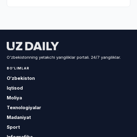
O'zbekistonning yetakchi yangiliklar portali. 24/7 yangiliklar.
BO'LIMLAR
O‘zbekiston
Iqtisod
Moliya
Texnologiyalar
Madaniyat
Sport
Infografika