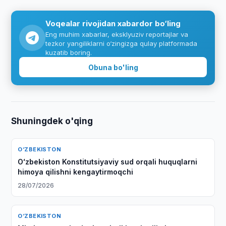
Voqealar rivojidan xabardor bo‘ling
Eng muhim xabarlar, eksklyuziv reportajlar va
tezkor yangiliklarni o‘zingizga qulay platformada
kuzatib boring.
Obuna bo'ling
Shuningdek o'qing
O‘ZBEKISTON
Oʻzbekiston Konstitutsiyaviy sud orqali huquqlarni
himoya qilishni kengaytirmoqchi
28/07/2026
O‘ZBEKISTON