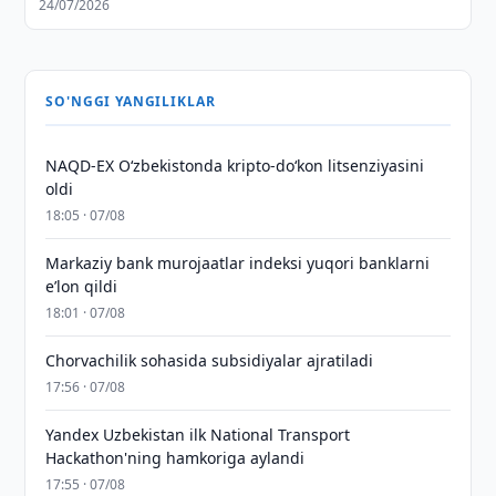
24/07/2026
SO'NGGI YANGILIKLAR
NAQD-EX O‘zbekistonda kripto-do‘kon litsenziyasini
oldi
18:05 · 07/08
Markaziy bank murojaatlar indeksi yuqori banklarni
eʼlon qildi
18:01 · 07/08
Chorvachilik sohasida subsidiyalar ajratiladi
17:56 · 07/08
Yandex Uzbekistan ilk National Transport
Hackathon'ning hamkoriga aylandi
17:55 · 07/08