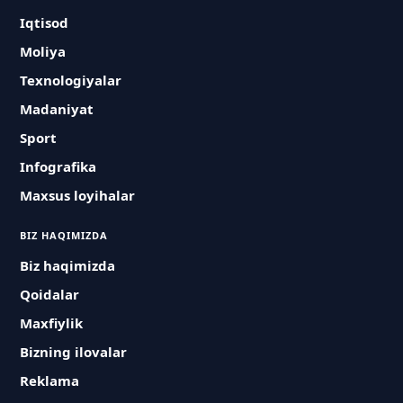
Iqtisod
Moliya
Texnologiyalar
Madaniyat
Sport
Infografika
Maxsus loyihalar
BIZ HAQIMIZDA
Biz haqimizda
Qoidalar
Maxfiylik
Bizning ilovalar
Reklama