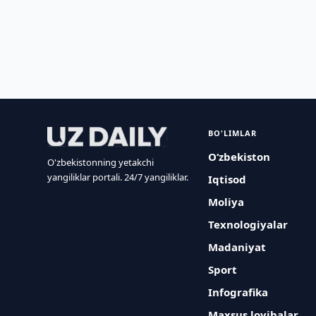
BO'LIMLAR
O‘zbekiston
O'zbekistonning yetakchi
yangiliklar portali. 24/7 yangiliklar.
Iqtisod
Moliya
Texnologiyalar
Madaniyat
Sport
Infografika
Maxsus loyihalar