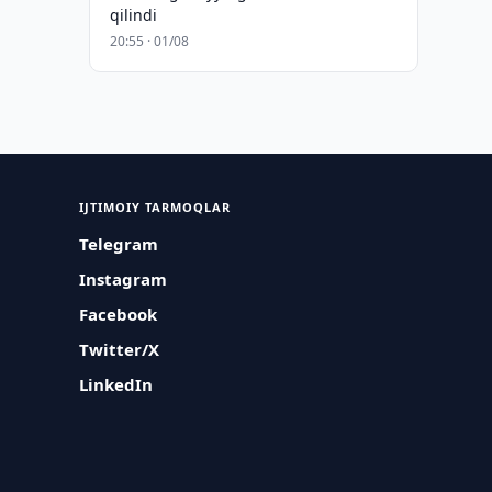
qilindi
20:55 · 01/08
IJTIMOIY TARMOQLAR
Telegram
Instagram
Facebook
Twitter/X
LinkedIn