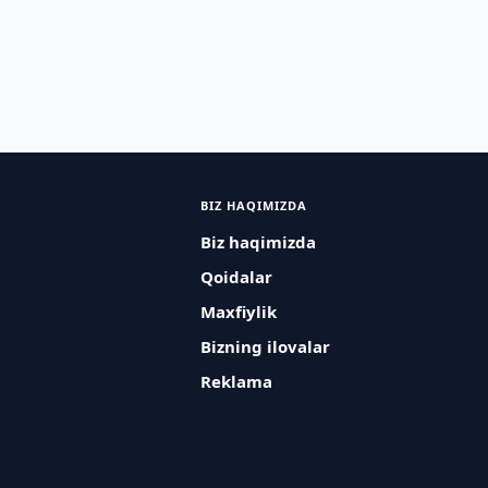
BIZ HAQIMIZDA
Biz haqimizda
Qoidalar
Maxfiylik
Bizning ilovalar
Reklama