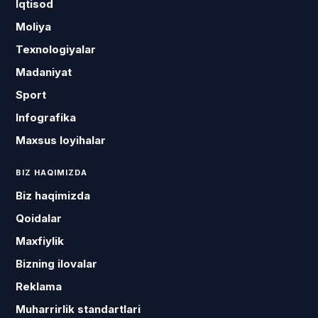
Iqtisod
Moliya
Texnologiyalar
Madaniyat
Sport
Infografika
Maxsus loyihalar
BIZ HAQIMIZDA
Biz haqimizda
Qoidalar
Maxfiylik
Bizning ilovalar
Reklama
Muharrirlik standartlari