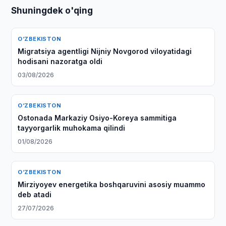
Shuningdek o'qing
O‘ZBEKISTON
Migratsiya agentligi Nijniy Novgorod viloyatidagi
hodisani nazoratga oldi
03/08/2026
O‘ZBEKISTON
Ostonada Markaziy Osiyo-Koreya sammitiga
tayyorgarlik muhokama qilindi
01/08/2026
O‘ZBEKISTON
Mirziyoyev energetika boshqaruvini asosiy muammo
deb atadi
27/07/2026