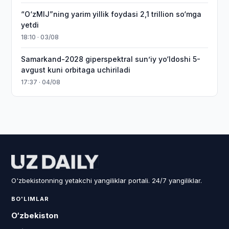
“O‘zMIJ”ning yarim yillik foydasi 2,1 trillion so‘mga
yetdi
18:10 · 03/08
Samarkand-2028 giperspektral sun’iy yo‘ldoshi 5-
avgust kuni orbitaga uchiriladi
17:37 · 04/08
O'zbekistonning yetakchi yangiliklar portali. 24/7 yangiliklar.
BO'LIMLAR
O‘zbekiston