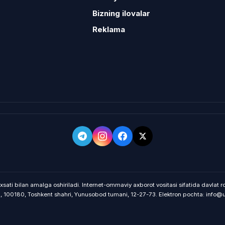
Bizning ilovalar
Reklama
xsati bilan amalga oshiriladi. Internet-ommaviy axborot vositasi sifatida davlat
on, 100180, Toshkent shahri, Yunusobod tumani, 12-27-73. Elektron pochta: info@