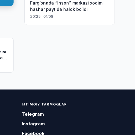
Farg‘onada “Inson” markazi xodimi
hashar paytida halok bo‘ldi
20:25 · 01/08
isi
lani
IJTIMOIY TARMOQLAR
Telegram
Instagram
Facebook