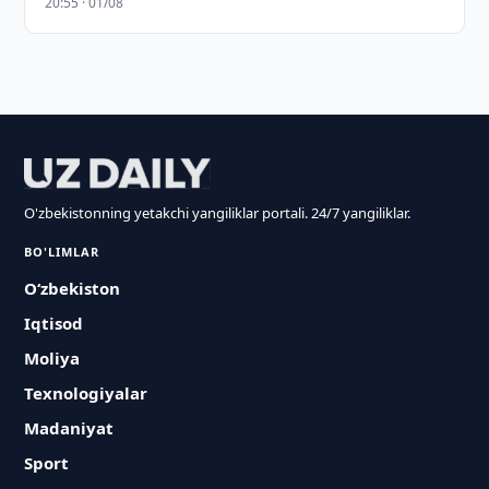
20:55 · 01/08
O'zbekistonning yetakchi yangiliklar portali. 24/7 yangiliklar.
BO'LIMLAR
O‘zbekiston
Iqtisod
Moliya
Texnologiyalar
Madaniyat
Sport