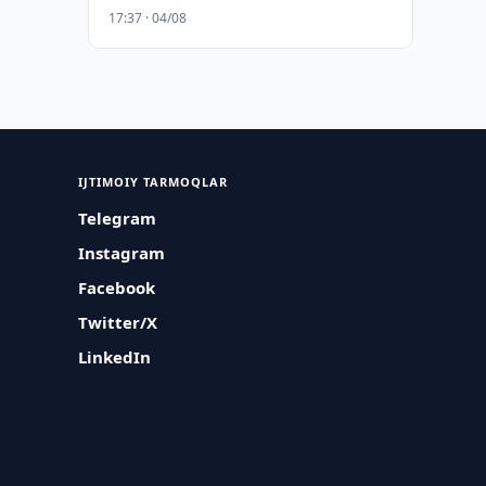
17:37 · 04/08
IJTIMOIY TARMOQLAR
Telegram
Instagram
Facebook
Twitter/X
LinkedIn