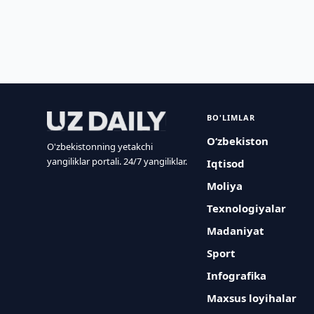
BO'LIMLAR
O‘zbekiston
O'zbekistonning yetakchi
yangiliklar portali. 24/7 yangiliklar.
Iqtisod
Moliya
Texnologiyalar
Madaniyat
Sport
Infografika
Maxsus loyihalar