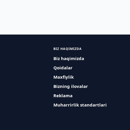
BIZ HAQIMIZDA
Biz haqimizda
Qoidalar
Maxfiylik
Bizning ilovalar
Reklama
Muharrirlik standartlari