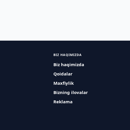
BIZ HAQIMIZDA
Biz haqimizda
Qoidalar
Maxfiylik
Bizning ilovalar
Reklama