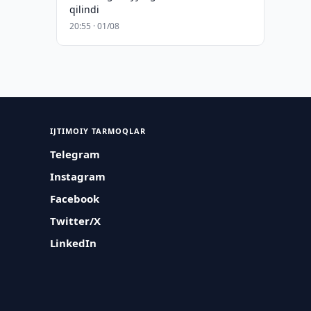
qilindi
20:55 · 01/08
IJTIMOIY TARMOQLAR
Telegram
Instagram
Facebook
Twitter/X
LinkedIn