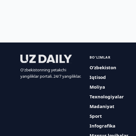
BO'LIMLAR
O‘zbekiston
O'zbekistonning yetakchi
yangiliklar portali. 24/7 yangiliklar.
Iqtisod
Moliya
Texnologiyalar
Madaniyat
Sport
Infografika
Maxsus loyihalar