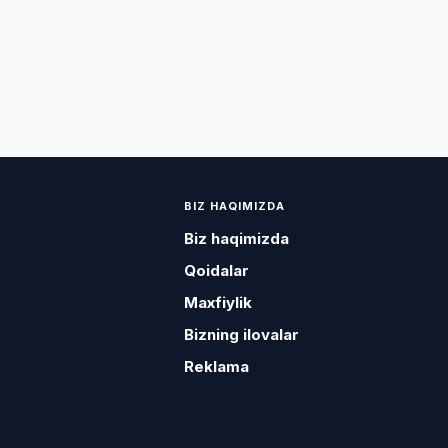
BIZ HAQIMIZDA
Biz haqimizda
Qoidalar
Maxfiylik
Bizning ilovalar
Reklama