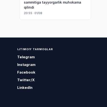
sammitiga tayyorgarlik muhokama
qilindi
20:55 · 01/08
IJTIMOIY TARMOQLAR
Telegram
Instagram
Facebook
Twitter/X
LinkedIn