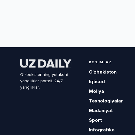
BO'LIMLAR
O‘zbekiston
O'zbekistonning yetakchi
yangiliklar portali. 24/7
Iqtisod
yangiliklar.
Moliya
Texnologiyalar
Madaniyat
Sport
Infografika