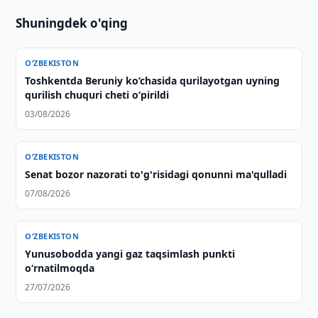
Shuningdek o'qing
O‘ZBEKISTON
Toshkentda Beruniy ko‘chasida qurilayotgan uyning
qurilish chuquri cheti o‘pirildi
03/08/2026
O‘ZBEKISTON
Senat bozor nazorati to'g'risidagi qonunni ma'qulladi
07/08/2026
O‘ZBEKISTON
Yunusobodda yangi gaz taqsimlash punkti
o‘rnatilmoqda
27/07/2026