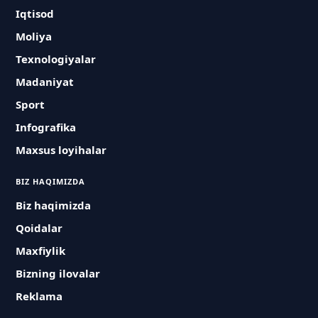
Iqtisod
Moliya
Texnologiyalar
Madaniyat
Sport
Infografika
Maxsus loyihalar
BIZ HAQIMIZDA
Biz haqimizda
Qoidalar
Maxfiylik
Bizning ilovalar
Reklama