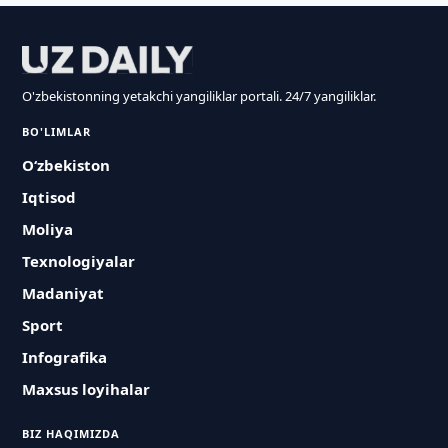
O'zbekistonning yetakchi yangiliklar portali. 24/7 yangiliklar.
BO'LIMLAR
O‘zbekiston
Iqtisod
Moliya
Texnologiyalar
Madaniyat
Sport
Infografika
Maxsus loyihalar
BIZ HAQIMIZDA