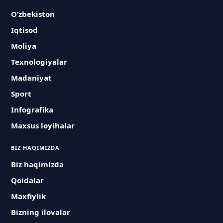
O‘zbekiston
Iqtisod
Moliya
Texnologiyalar
Madaniyat
Sport
Infografika
Maxsus loyihalar
BIZ HAQIMIZDA
Biz haqimizda
Qoidalar
Maxfiylik
Bizning ilovalar