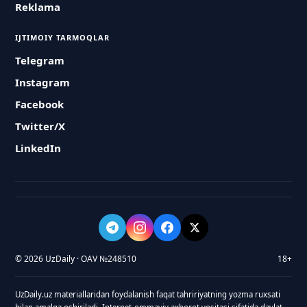
Reklama
IJTIMOIY TARMOQLAR
Telegram
Instagram
Facebook
Twitter/X
LinkedIn
© 2026 UzDaily · OAV №248510
18+
UzDaily.uz materiallaridan foydalanish faqat tahririyatning yozma ruxsati