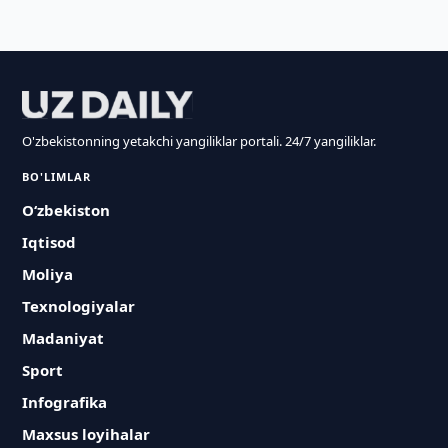
O'zbekistonning yetakchi yangiliklar portali. 24/7 yangiliklar.
BO'LIMLAR
O‘zbekiston
Iqtisod
Moliya
Texnologiyalar
Madaniyat
Sport
Infografika
Maxsus loyihalar