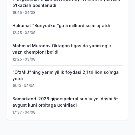
o‘tkazish boshlanadi
18:45 · 04/08
Hukumat “Bunyodkor”ga 5 milliard so‘m ajratdi
12:45 · 03/08
Mahmud Murodov Oktagon ligasida yarim og‘ir
vazn chempioni bo‘ldi
12:25 · 03/08
“O‘zMIJ”ning yarim yillik foydasi 2,1 trillion so‘mga
yetdi
18:10 · 03/08
Samarkand-2028 giperspektral sun’iy yo‘ldoshi 5-
avgust kuni orbitaga uchiriladi
17:37 · 04/08