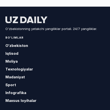
O'zbekistonning yetakchi yangiliklar portali. 24/7 yangiliklar.
BO'LIMLAR
O‘zbekiston
Iqtisod
Moliya
Texnologiyalar
Madaniyat
Sport
Infografika
Maxsus loyihalar